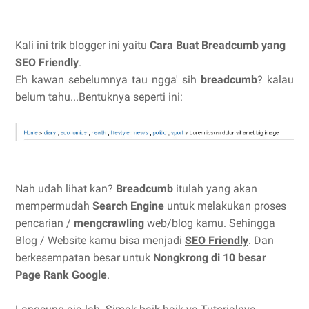
Kali ini trik blogger ini yaitu
Cara Buat Breadcumb yang
SEO Friendly
.
Eh kawan sebelumnya tau ngga' sih
breadcumb
? kalau
belum tahu...Bentuknya seperti ini:
Nah udah lihat kan?
Breadcumb
itulah yang akan
mempermudah
Search Engine
untuk melakukan proses
pencarian /
mengcrawling
web/blog kamu. Sehingga
Blog / Website kamu bisa menjadi
SEO Friendly
. Dan
berkesempatan besar untuk
Nongkrong di 10 besar
Page Rank Google
.