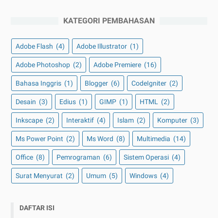
KATEGORI PEMBAHASAN
Adobe Flash
(4)
Adobe Illustrator
(1)
Adobe Photoshop
(2)
Adobe Premiere
(16)
Bahasa Inggris
(1)
Blogger
(6)
CodeIgniter
(2)
Desain
(3)
Edius
(1)
GIMP
(1)
HTML
(2)
Inkscape
(2)
Interaktif
(4)
Islam
(2)
Komputer
(3)
Ms Power Point
(2)
Ms Word
(8)
Multimedia
(14)
Office
(8)
Pemrograman
(6)
Sistem Operasi
(4)
Surat Menyurat
(2)
Umum
(5)
Windows
(4)
DAFTAR ISI