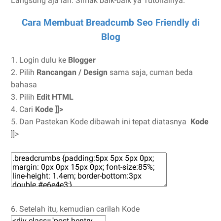
Langsung aja lah. Simak baik-baik ya Tutorialnya.
Cara Membuat Breadcumb Seo Friendly di
Blog
1. Login dulu ke
Blogger
2. Pilih
Rancangan / Design
sama saja, cuman beda
bahasa
3. Pilih
Edit HTML
4. Cari
Kode ]]>
5. Dan Pastekan Kode dibawah ini tepat diatasnya
Kode
]]>
6. Setelah itu, kemudian carilah Kode