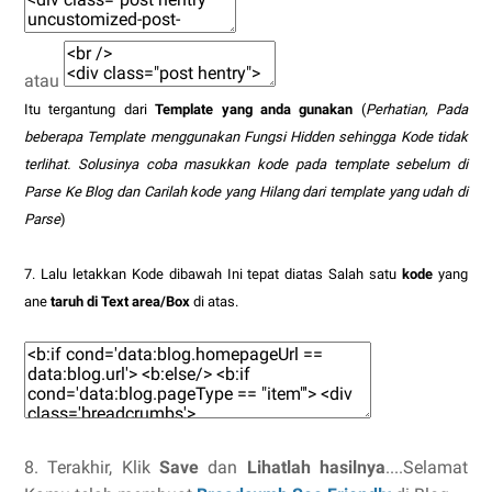
atau
Itu tergantung dari
Template yang anda gunakan
(
Perhatian, Pada
beberapa Template menggunakan Fungsi Hidden sehingga Kode tidak
terlihat. Solusinya coba masukkan kode pada template sebelum di
Parse Ke Blog dan Carilah kode yang Hilang dari template yang udah di
Parse
)
7. Lalu letakkan Kode dibawah Ini tepat diatas Salah satu
kode
yang
ane
taruh di Text area/Box
di atas.
8. Terakhir, Klik
Save
dan
Lihatlah hasilnya
....Selamat