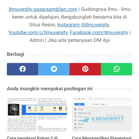
Ilmuversity.pasarsambilan.com
| Gudangnya Ilmu - ilmu
keren untuk dipelajari, Bergabunglah bersama kita di
Situs Resmi,
Instagram @Ilmuversity
,
Youtube.com/c/Ilmuversity
,
Facebook.com/Ilmuversity
|
Admin | Jika ada pertanyaan DM Aja
Berbagi
Anda mungkin menyukai postingan ini
Cara membuat Kolom 2 di
Cara Menampilkan Presentasi