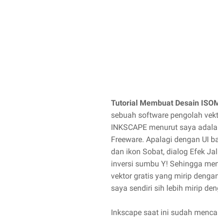
Tutorial Membuat Desain ISOM
sebuah software pengolah vekt
INKSCAPE menurut saya adalah 
Freeware. Apalagi dengan UI
dan ikon Sobat, dialog Efek Ja
inversi sumbu Y! Sehingga men
vektor gratis yang mirip dengan
saya sendiri sih lebih mirip 
Inkscape saat ini sudah menca