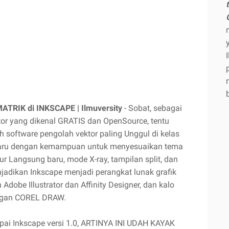
ATRIK di INKSCAPE | Ilmuversity
- Sobat, sebagai
or yang dikenal GRATIS dan OpenSource, tentu
software pengolah vektor paling Unggul di kelas
 baru dengan kemampuan untuk menyesuaikan tema
lur Langsung baru, mode X-ray, tampilan split, dan
jadikan Inkscape menjadi perangkat lunak grafik
 Adobe Illustrator dan Affinity Designer, dan kalo
dengan COREL DRAW.
pai Inkscape versi 1.0, ARTINYA INI UDAH KAYAK