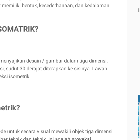
ik memiliki bentuk, kesederhanaan, dan kedalaman.
ISOMATRIK?
menyajikan desain / gambar dalam tiga dimensi.
i, sudut 30 derajat diterapkan ke sisinya. Lawan
eksi isometrik.
etrik?
de untuk secara visual mewakili objek tiga dimensi
r teknik dan teknik. Ini adalah
proyeksi