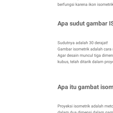
berfungsi karena ikon isometr
Apa sudut gambar 
Sudutnya adalah 30 derajat!
Gambar isometrik adalah cara 
Agar desain muncul tiga dimens
kubus, telah ditarik dalam proy
Apa itu gambat isom
Proyeksi isometrik adalah meto
dalam dua dimensi dalam gamba