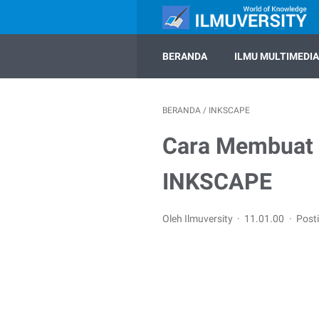
BERANDA
ILMU MULTIMEDIA
BERANDA
/
INKSCAPE
Cara Membuat 
INKSCAPE
Oleh Ilmuversity
11.01.00
Post