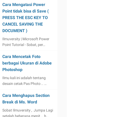
Cara Mengatasi Power
Point tidak bisa di Save (
PRESS THE ESC KEY TO
CANCEL SAVING THE
DOCUMENT )
Ilmuversity | Microsoft Power
Point Tutorial - Sobat, per…
Cara Mencetak Foto
berbagai Ukuran di Adobe
Photoshop
Ilmu kali ini adalah tentang
desain cetak Pas Photo .. …
Cara Menghapus Section
Break di Ms. Word
Sobat Ilmuversity , Jumpa Lagi
setelah beberapa menit... h…