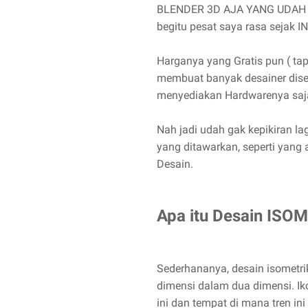
BLENDER 3D AJA YANG UDAH 
begitu pesat saya rasa sejak I
Harganya yang Gratis pun ( tapi
membuat banyak desainer dise
menyediakan Hardwarenya saja
Nah jadi udah gak kepikiran lag
yang ditawarkan, seperti yang 
Desain.
Apa itu Desain ISO
Sederhananya, desain isometr
dimensi dalam dua dimensi. Iko
ini dan tempat di mana tren in