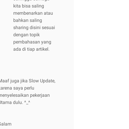
kita bisa saling
membenarkan atau
bahkan saling
sharing disini sesuai
dengan topik
pembahasan yang
ada di tiap artikel.
Maaf juga jika Slow Update,
karena saya perlu
menyelesaikan pekerjaan
Utama dulu. ^_^
Salam