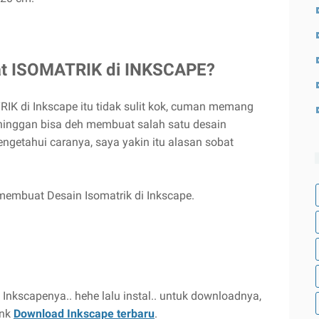
t ISOMATRIK di INKSCAPE?
K di Inkscape itu tidak sulit kok, cuman memang
sehinggan bisa deh membuat salah satu desain
ngetahui caranya, saya yakin itu alasan sobat
 membuat Desain Isomatrik di Inkscape.
Inkscapenya.. hehe lalu instal.. untuk downloadnya,
ink
Download Inkscape terbaru
.