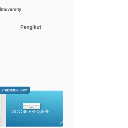
Ilmuversity
Pengikut
#TRENDING NOW