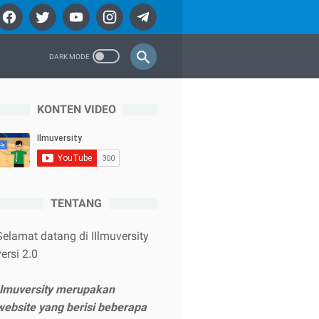
KONTEN VIDEO
TENTANG
Selamat datang di IIlmuversity
versi 2.0
Ilmuversity merupakan
website yang berisi beberapa