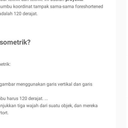
sumbu koordinat tampak sama-sama foreshortened
dalah 120 derajat.
isometrik?
etrik:
igambar menggunakan garis vertikal dan garis
u harus 120 derajat. ...
njukkan tiga wajah dari suatu objek, dan mereka
ort.