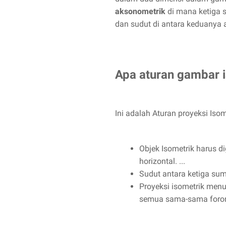
aksonometrik
di mana ketiga 
dan sudut di antara keduanya a
Apa aturan gambar 
Ini adalah Aturan proyeksi Isom
Objek Isometrik harus d
horizontal. ...
Sudut antara ketiga sumb
Proyeksi isometrik menu
semua sama-sama forort