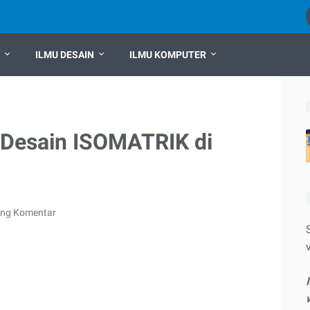
ILMU DESAIN
ILMU KOMPUTER
Desain ISOMATRIK di
ing Komentar