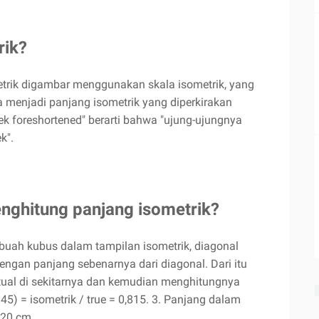
rik?
metrik digambar menggunakan skala isometrik, yang
menjadi panjang isometrik yang diperkirakan
ek foreshortened" berarti bahwa "ujung-ujungnya
k".
ghitung panjang isometrik?
ebuah kubus dalam tampilan isometrik, diagonal
gan panjang sebenarnya dari diagonal. Dari itu
al di sekitarnya dan kemudian menghitungnya
 45) = isometrik / true = 0,815. 3. Panjang dalam
 20 cm.