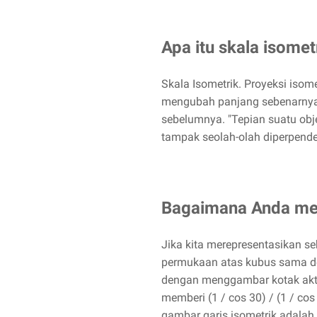
Apa itu skala isomet
Skala Isometrik. Proyeksi iso
mengubah panjang sebenarnya 
sebelumnya. "Tepian suatu obj
tampak seolah-olah diperpende
Bagaimana Anda men
Jika kita merepresentasikan s
permukaan atas kubus sama den
dengan menggambar kotak aktu
memberi (1 / cos 30) / (1 / cos
gambar garis isometrik adalah